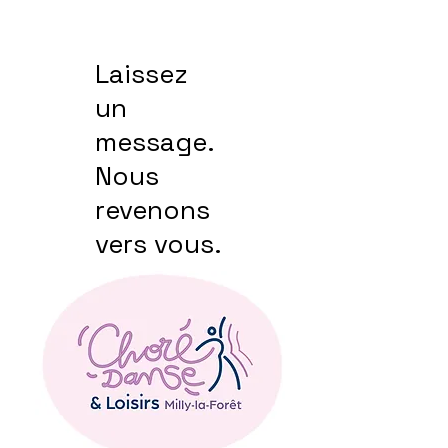
Laissez
un
message.
Nous
revenons
vers vous.