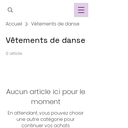
Accueil
Vêtements de danse
Vêtements de danse
0 article
Aucun article ici pour le
moment
En attendant, vous pouvez choisir
une autre catégorie pour
continuer vos achats.