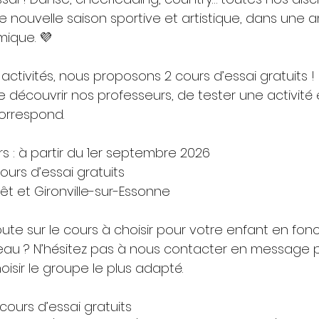
 nouvelle saison sportive et artistique, dans une 
mique. 💜
activités, nous proposons 2 cours d’essai gratuits ! 
e découvrir nos professeurs, de tester une activité 
correspond.
s : à partir du 1er septembre 2026
ours d’essai gratuits
Forêt et Gironville-sur-Essonne
ute sur le cours à choisir pour votre enfant en fon
au ? N’hésitez pas à nous contacter en message pr
isir le groupe le plus adapté.
 cours d’essai gratuits 