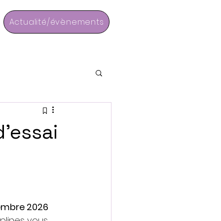
Actualité/évènements
d’essai
embre 2026
plines vous 