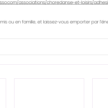
asso.com/associations/choredanse-et-loisirs/adhes
mis ou en famille, et laissez-vous emporter par l’én