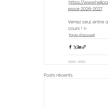
:
https://www.hello
essai-2026-2027
Venez seul, entre a
cours ! ✨
Page d'accueil
Posts récents