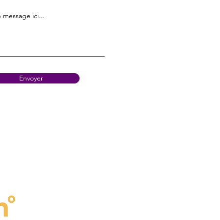
 message ici...
Envoyer